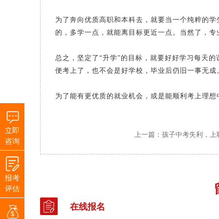
为了奔向优质高职和本科去，就要当一个纯粹的学
的，多学一点，就能离目标更近一点。当然了，专
总之，坚定了
“升学”的目标，就要好好学习每天
便考上了，也不会是好学校，毕业后仍旧一事无成
为了能有更优质的就业机会，或是能顺利考上理想
立即
上一篇：孩子中考失利，上
咨询
报考
评估
在线报名