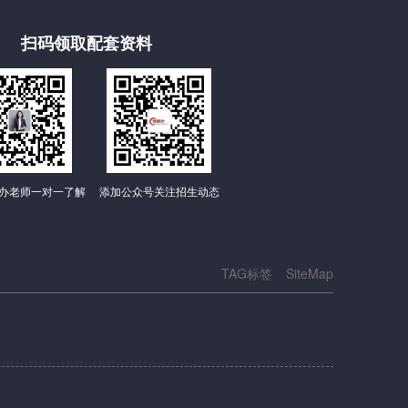
扫码领取配套资料
办老师一对一了解
添加公众号关注招生动态
TAG标签
SiteMap