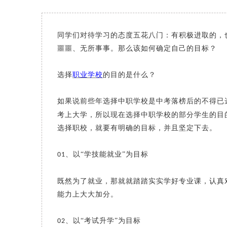
同学们对待学习的态度五花八门：有积极进取的，
噩噩、无所事事。那么该如何确定自己的目标？
选择
职业学校
的目的是什么？
如果说前些年选择中职学校是中考落榜后的不得已
考上大学，所以现在选择中职学校的部分学生的目
选择职校，就要有明确的目标，并且坚定下去。
、
以
“学技能就业”为目标
01
既然为了就业，那就就踏踏实实学好专业课，认真
能力上大大加分。
、
以
“考试升学”为目标
02