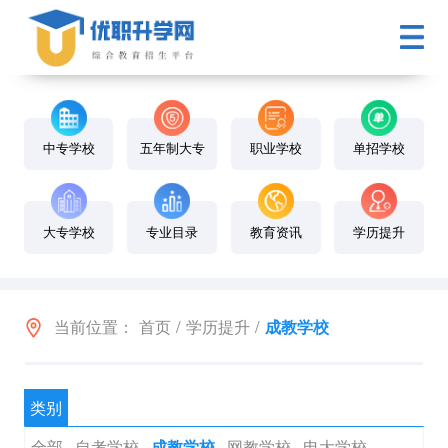
中专学校
五年制大专
职业学校
单招学校
大专学校
专业目录
教育资讯
学历提升
当前位置：
首页
/
学历提升
/
成教学校
类别
全部
自考学校
网教学校
电大学校
成教学校