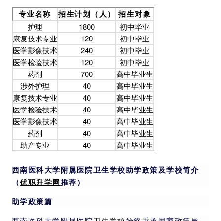
专业名称
招生计划（人）
招生对象
护理
1800
初中毕业
康复技术专业
120
初中毕业
医学影像技术
240
初中毕业
医学检验技术
120
初中毕业
药剂
700
高中毕业生
涉外护理
40
高中毕业生
康复技术专业
40
高中毕业生
医学检验技术
40
高中毕业生
医学影像技术
40
高中毕业生
药剂
40
高中毕业生
助产专业
40
高中毕业生
西南医科大学附属医院卫生学校助学政策及学校简介
（
优职升学网
推荐）
助学政策篇
西南医科大学附属医院
卫生学校
始终秉承国家政策导