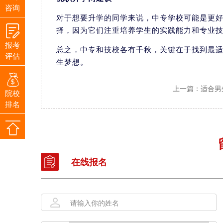
咨询
对于想要升学的同学来说，中专学校可能是更
择，因为它们注重培养学生的实践能力和专业
报考
总之，中专和技校各有千秋，关键在于找到最
评估
生梦想。
上一篇：适合男
院校
排名
在线报名