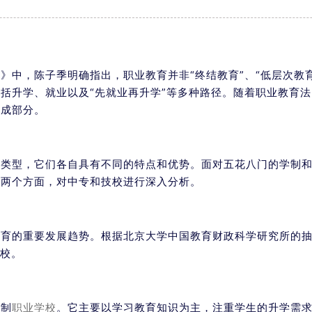
》中，陈子季明确指出，职业教育并非“终结教育”、“低层次教育
括升学、就业以及“先就业再升学”等多种路径。随着职业教育
组成部分。
种类型，它们各自具有不同的特点和优势。面对五花八门的学制
业两个方面，对中专和技校进行深入分析。
育的重要发展趋势。根据北京大学中国教育财政科学研究所的抽
院校。
日制
职业学校
。它主要以学习教育知识为主，注重学生的升学需