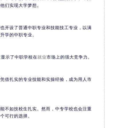
助他们实现大学梦想。
校
也开设了普通中职专业和技能技工专业，以满
以升学的中职专业。
这显示了中职学校在
就业
市场上的强大竞争力。
生凭借扎实的专业技能和实操经验，成为用人市
可能不如技校生扎实。然而，中专学校也会注重
一个可行的选择。