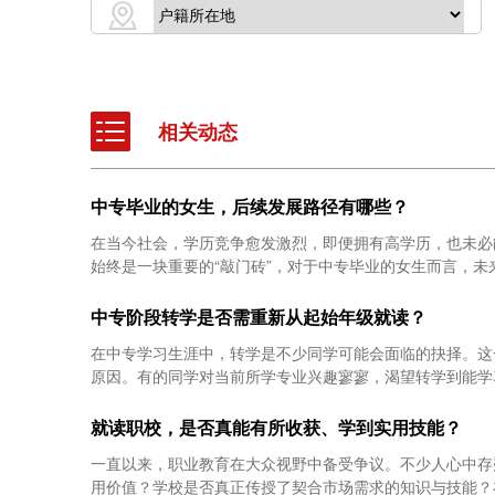
相关动态
中专毕业的女生，后续发展路径有哪些？
在当今社会，学历竞争愈发激烈，即便拥有高学历，也未必
始终是一块重要的“敲门砖”，对于中专毕业的女生而言，未来
中专阶段转学是否需重新从起始年级就读？
在中专学习生涯中，转学是不少同学可能会面临的抉择。这
原因。有的同学对当前所学专业兴趣寥寥，渴望转学到能学习
就读职校，是否真能有所收获、学到实用技能？
一直以来，职业教育在大众视野中备受争议。不少人心中存
用价值？学校是否真正传授了契合市场需求的知识与技能？在