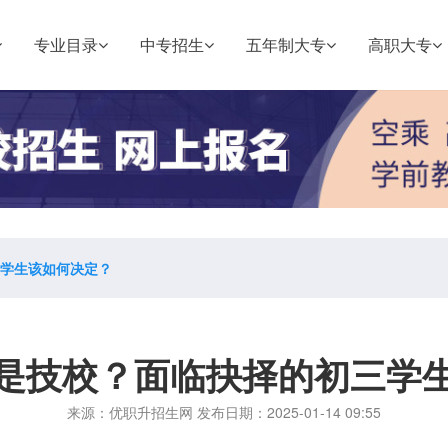
专业目录
中专招生
五年制大专
高职大专
学生该如何决定？
是技校？面临抉择的初三学
来源：优职升招生网 发布日期：2025-01-14 09:55