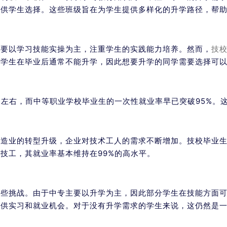
，供学生选择。这些班级旨在为学生提供多样化的升学路径，帮
主要以学习技能实操为主，注重学生的实践能力培养。然而，
技
的学生在毕业后通常不能升学，因此想要升学的同学需要选择可
%左右，而中等职业学校毕业生的一次性就业率早已突破95%。
制造业的转型升级，企业对技术工人的需求不断增加。技校毕业
技工，其就业率基本维持在99%的高水平。
一些挑战。由于中专主要以升学为主，因此部分学生在技能方面
提供实习和就业机会。对于没有升学需求的学生来说，这仍然是