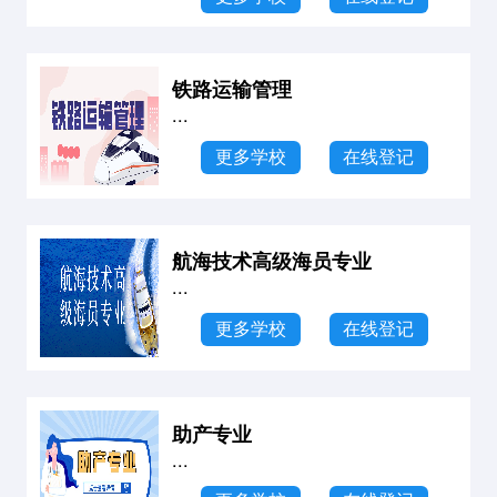
铁路运输管理
...
更多学校
在线登记
航海技术高级海员专业
...
更多学校
在线登记
助产专业
...