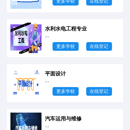
更多学校
在线登记
水利水电工程专业
...
更多学校
在线登记
平面设计
...
更多学校
在线登记
汽车运用与维修
...