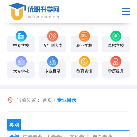
中专学校
五年制大专
职业学校
单招学校
大专学校
专业目录
教育资讯
学历提升
当前位置：
首页
/
专业目录
类别
中专专业
大专专业
本科专业
自考专业
全部