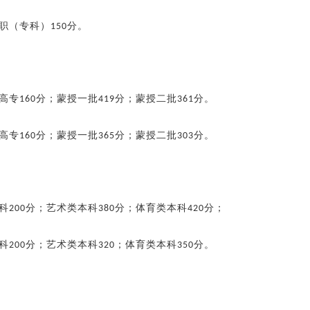
职（专科）
分。
150
高专
分；蒙授一批
分；蒙授二批
分。
160
419
361
高专
分；蒙授一批
分；蒙授二批
分。
160
365
303
科
分；艺术类本科
分；体育类本科
分；
200
380
420
科
分；艺术类本科
；体育类本科
分。
200
320
350