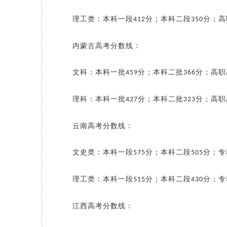
理工类：本科一段
分；本科二段
分；高
412
350
内蒙古高考分数线：
文科：本科一批
分；本科二批
分；高职
459
366
理科：本科一批
分；本科二批
分；高职
427
323
云南高考分数线：
文史类：本科一段
分；本科二段
分；专
575
505
理工类：本科一段
分；本科二段
分；专
515
430
江西高考分数线：