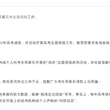
开展
高考志愿填报
工作。
。
年高考成绩，并启动开展高考志愿填报工作。教育部要求各地各校
22
或个人向考生和家长开展的
“高价”志愿填报咨询活动，存在政策
将其形式特点公布于众，提醒广大考生和家长谨防上当受骗：
自称掌握内部大数据，能够“精准定位院校”等等。事实上，每年高考
存在市面上的咨询机构或个人声称的“内部信息”。