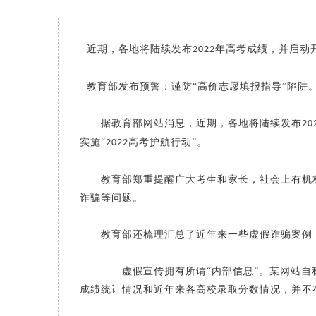
近期，各地将陆续发布
年高考成绩，并启动
2022
教育部发布预警：谨防“高价志愿填报指导”陷阱
据教育部网站消息，近期，各地将陆续发布
20
实施“
高考护航行动”。
2022
教育部郑重提醒广大考生和家长，社会上有机构
诈骗等问题。
教育部还梳理汇总了近年来一些虚假诈骗案例，
——虚假宣传拥有所谓“内部信息”。某网站
成绩统计情况和近年来各高校录取分数情况，并不