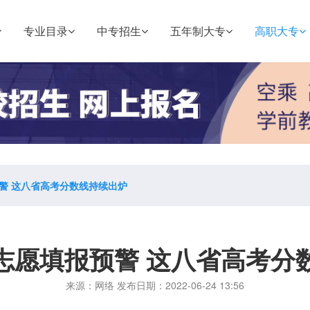
专业目录
中专招生
五年制大专
高职大专
警 这八省高考分数线持续出炉
志愿填报预警 这八省高考分
来源：网络 发布日期：2022-06-24 13:56