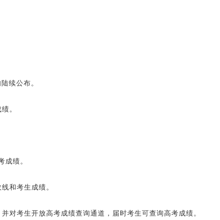
旬陆续公布。
成绩。
考成绩。
数线和考生成绩。
，并对考生开放高考成绩查询通道，届时考生可查询高考成绩。