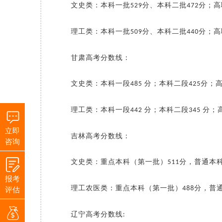
文史类：本科一批
分、本科二批
分；高
529
472
理工类：本科一批
分、本科二批
分；高
509
440
甘肃高考分数线：
文史类：本科一段
分；本科二段
分；
485
425
理工类：本科一段
分；本科二段
分；
442
345
立即
吉林高考分数线：
咨询
文史类：重点本科（第一批）
分，普通本
511
报考
评估
理工农医类：重点本科（第一批）
分，普
488
辽宁高考分数线
: