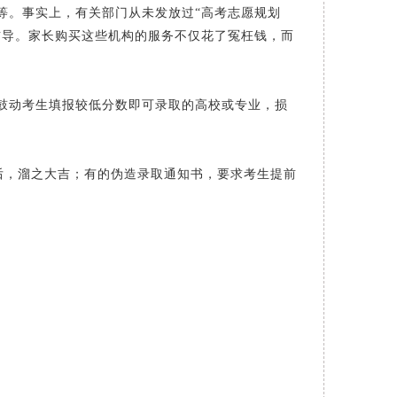
等。事实上，有关部门从未发放过“高考志愿规划
辅导。家长购买这些机构的服务不仅花了冤枉钱，而
鼓动考生填报较低分数即可录取的高校或专业，损
后，溜之大吉；有的伪造录取通知书，要求考生提前