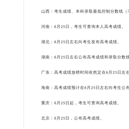
山西：考生成绩、本科录取最低控制分数线（
河南：
月
日，考生可查询本人高考成绩。
6
25
湖北：
月
日左右向考生发布高考成绩。
6
25
湖南：
月
日左右公布高考成绩和录取分数
6
25
广东：高考成绩放榜时间依然定在
月
日左
6
25
海南：高考成绩预计在
月
日左右向考生公
6
25
重庆：
月
日起，考生可查询高考成绩。
6
25
北京：
月
日，公布高考成绩。
6
25