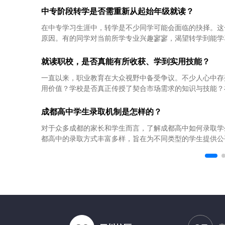
中专阶段转学是否需重新从起始年级就读？
在中专学习生涯中，转学是不少同学可能会面临的抉择。这
原因。有的同学对当前所学专业兴趣寥寥，渴望转学到能学习
就读职校，是否真能有所收获、学到实用技能？
一直以来，职业教育在大众视野中备受争议。不少人心中存
用价值？学校是否真正传授了契合市场需求的知识与技能？在
成都高中学生录取机制是怎样的？
对于众多成都的家长和学生而言，了解成都高中如何录取学
都高中的录取方式丰富多样，旨在为不同类型的学生提供公平