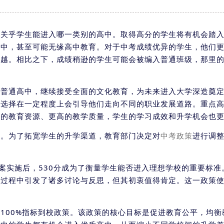
接关乎学生能进入哪一类别的高中。取得高分的学生将有机会踏
高中，甚至可能无缘高中教育。对于中考成绩优异的学生，他们
卓越。相比之下，成绩稍逊的学生可能会被编入普通班级，那里
入普通高中，继续接受全面的文化教育，为未来进入大学深造奠
一选择在一定程度上会引导他们走向不同的职业发展道路。重点
富的教育资源、更高的教学质量，学生的学习成效和升学机会也
升。为了拓宽学生的升学渠道，教育部门决定对
中考政策
进行调
方案实施后，530分成为了衡量学生能否进入理想学校的重要标
行过程中引发了诸多讨论与反思，但其初衷值得肯定。这一政策
行
100%指标到校政策。该政策的核心目标是促进教育公平，均