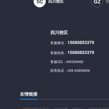
SC
GZ
四川校区
四川校区
15680853379
客服微信：
15680853379
客服热线：
客服QQ：
455309982
联系电话：
028-63858656
友情链接