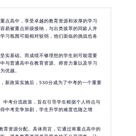
入重点高中，享受卓越的教育资源和浓厚的学习
更容易被重点班级接纳，与出类拔萃的同龄人并
的学习氛围可能相对较弱，他们面临的挑战也各
定坚实基础。而成绩不够理想的学生则可能需要
高中与普通高中在教育资源、师资力量以及学习
更为优越。
整，新政策实施后，
530分成为了中考的一个重要
准。中考分流政策，旨在引导学生根据个人特点与
使得中考竞争加剧，学生升学的难度也随之增
衡教育资源分配。具体而言，它通过将重点高中的