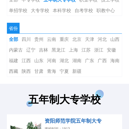
单招学校
大专学校
本科学校
自考学校
职教中心
省份
四川
贵州
云南
重庆
北京
天津
河北
山西
全部
内蒙古
辽宁
吉林
黑龙江
上海
江苏
浙江
安徽
福建
江西
山东
河南
湖北
湖南
广东
广西
海南
西藏
陕西
甘肃
青海
宁夏
新疆
五年制大专学校
资阳师范学院五年制大专
建校时间：1913