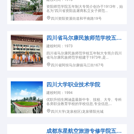
资阳师范学院五年制大专简介创办于1913年，始
名为“四川省资阳县屠商私立女子师范...
四川资阳资溪街道和平南路19号
四川省马尔康民族师范学校五年制大专
建校时间：1973
四川省马尔康民族师范学校五年制大专简介四川
省马尔康民族师范学校建于1973年,是...
四川省阿坝马尔康镇马江街167号
四川大学职业技术学院
建校时间：1994
优职升招生网涵盖最新中专、技校、大专、专科
各类职业教育学校的学校信息,专业信息,...
四川大学(龙泉校区)龙泉驿阳光城
成都东星航空旅游专修学院五年制大专