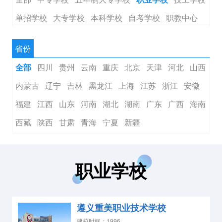
单招学校
大专学校
本科学校
自考学校
职教中心
省份
四川
贵州
云南
重庆
北京
天津
河北
山西
全部
内蒙古
辽宁
吉林
黑龙江
上海
江苏
浙江
安徽
福建
江西
山东
河南
湖北
湖南
广东
广西
海南
西藏
陕西
甘肃
青海
宁夏
新疆
职业学校
遵义重美职业技术学校
建校时间：1996