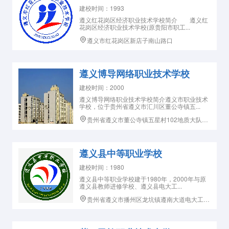
建校时间：1993
遵义红花岗区经济职业技术学校简介 遵义红
花岗区经济职业技术学校(原贵阳市职工...
遵义市红花岗区新店子南山路口
遵义博导网络职业技术学校
建校时间：2000
遵义博导网络职业技术学校简介遵义市职业技术
学校，位于贵州省遵义市汇川区董公寺镇五...
贵州省遵义市董公寺镇五星村102地质大队对面
遵义县中等职业学校
建校时间：1980
遵义县中等职业学校建于1980年，2000年与原
遵义县教师进修学校、遵义县电大工...
贵州省遵义市播州区龙坑镇遵南大道电大工作站东50米