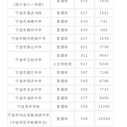
普通班
625
1930
(浙江省八一学校)
宁波市惠贞书院
普通班
627
1491
宁波市海曙中学
普通班
633
741
宁波市鄞州中学
普通班
635
483
宁波市鄞州高级中学
普通班
627
1639
宁波市姜山中学
普通班
621
2736
普通班
611
4647
宁波市正始中学
人文特色班
617
5346
宁波市鄞江中学
普通班
597
7168
宁波市同济中学
普通班
583
8796
宁波市五乡中学
普通班
592
7747
宁波市咸祥中学
普通班
577
9456
宁波美术学校
普通班
554
11260
宁波市综合实验高级中学
普通班
564
10550
(宁波经贸学校教学点)