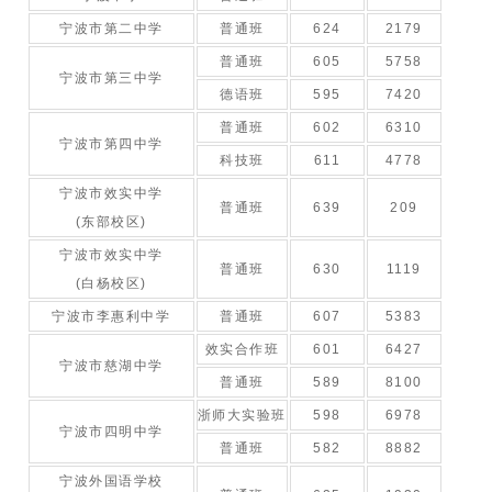
宁波市第二中学
普通班
624
2179
普通班
605
5758
宁波市第三中学
德语班
595
7420
普通班
602
6310
宁波市第四中学
科技班
611
4778
宁波市效实中学
普通班
639
209
(东部校区)
宁波市效实中学
普通班
630
1119
(白杨校区)
宁波市李惠利中学
普通班
607
5383
效实合作班
601
6427
宁波市慈湖中学
普通班
589
8100
浙师大实验班
598
6978
宁波市四明中学
普通班
582
8882
宁波外国语学校