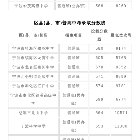
宁波华茂高级中学
普通班(公办班)
588
8260
区县(县、市)普高中考录取分数线
投档分数
区(县、市)普高
招生项目
最低位次号
线
宁波市镇海区骆驼中学
普通班
580
9174
宁波市镇海区龙赛中学
普通班
605
5765
宁波市北仑区泰河中学
普通班
578
9352
宁波北仑明港高级中学
普通班
571
9999
宁波市奉化区江口中学
普通班
574
9781
宁波市奉化区锦溪高级中
普通班(民办
599
6774
学
班)
慈溪市龙山中学
普通班
564
10571
普通班(民办
宁波科学中学
553
11300
班)
普通班(民办