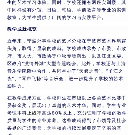
生的艺术学习体验。同时，学校还拥有两座实训楼，其
中同样设有外贸、日语、韩语、学前教育等专业的实训
教室，为学生提供了广阔的学习与实践平台。
教学成就概览
近年来，宁波外事学校的艺术分校在宁波市艺术界崭露
头角，取得了显著的成就。学校成功承办了市委、市政
府、市人大、市政协等中秋专场演出，以及江北区委、
区政府“激情外滩”大型专题晚会。此外，学校还与上海
音乐学院附中合作，共同举办了“天籁之音”、“甬江之
夜”、“琴声飞扬”等音乐会，进一步提升了学校的艺术
影响力。
在教学成果方面，学校师生在市级以上各类艺术比赛中
屡获金奖，展现出了卓越的艺术才华。同时，学生专业
考试本科
上线率
高达80%以上，充分证明了学校的教学
质量与学生的专业素养。这些成就得到了市领导及社会
各界的广泛赞誉，为学校的持续发展奠定了坚实的基