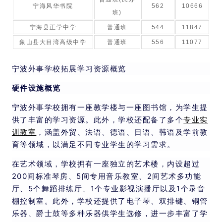
宁海风华书院
562
10666
班)
宁海县正学中学
普通班
544
11847
象山县大目湾高级中学
普通班
556
11077
宁波外事学校拓展学习资源概览
硬件设施概览
宁波外事学校拥有一座教学楼与一座图书馆，为学生提
供了丰富的学习资源。此外，学校还配备了多个
专业实
训教室
，涵盖外贸、法语、德语、日语、韩语及学前教
育等领域，以满足不同专业学生的学习需求。
在艺术领域，学校拥有一座独立的艺术楼，内设超过
200间标准琴房、5间专用音乐教室、2间艺术多功能
厅、5个舞蹈排练厅、1个专业影视演播厅以及1个录音
棚控制室。此外，学校还提供了电子琴、双排键、铜管
乐器、爵士鼓等多种乐器供学生选修，进一步丰富了学