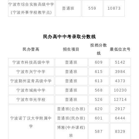
宁波市综合实验高级中学
普通班
559
10873
(宁波外事学校教学点)
民办高中中考录取分数线
投档分数
民办普高
招生项目
最低位次号
线
宁波市科技高级中学
普通班
609
5142
宁波市兴宁中学
普通班
615
3984
宁波鄞州蓝青高级中学
普通班
613
4373
宁波市城南中学
普通班
568
10230
宁波市华光学校
普通班
526
12714
普通班(公办班)
620
2917
宁波诺丁汉大学附属中
普通班(民办班)
601
6444
学
博雅(中外课程)
587
8329
班