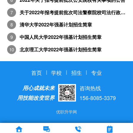
关于2022年报考提前批次司法警察院校司法行政警察类专业有关事项的公告
清华大学2022年强基计划招生简章
中国人民大学2022年强基计划招生简章
北京理工大学2022年强基计划招生简章
首页
学校
招生
专业
用心成就未来
咨询热线
用技能改变世界
156-8085-3379
优职升学网