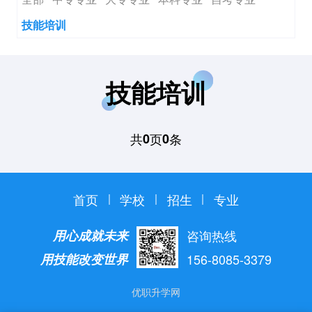
技能培训
技能培训
共
页
条
0
0
首页
学校
招生
专业
用心成就未来
咨询热线
用技能改变世界
156-8085-3379
优职升学网