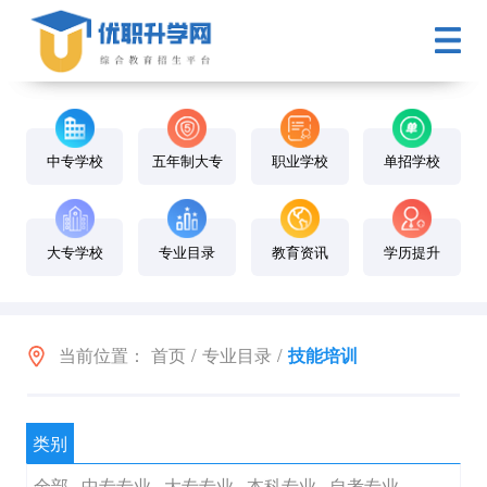
中专学校
五年制大专
职业学校
单招学校
大专学校
专业目录
教育资讯
学历提升
当前位置：
首页
/
专业目录
/
技能培训
类别
全部
中专专业
大专专业
本科专业
自考专业