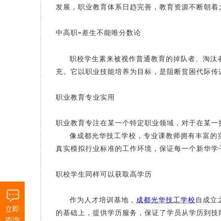
发展，职业教育体系日趋完善，教育资源不断朝着
中高职
差生不能唯分数论
=
职校学生素来被视作普通教育的掉队者、淘汰
充。它以职业技能培养为目标，是阻断贫困代际传
职业教育专业实用
职业教育专注在某一个特定职业领域，对于在某一
像
成都光华技工学校
，专业课教师拥有丰富的
真实模拟行业标准的工作环境，保证每一个新华学
职校学生同样可以获取高学历
作为人才培训基地，
成都光华技工学校
自成立
立即
的基础上，提供学历服务，保证了学员从学历到技
咨询