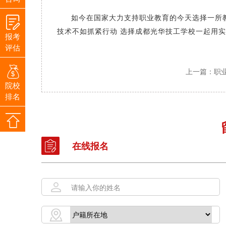
如今在国家大力支持职业教育的今天选择一所
技术不如抓紧行动
选择
成都光华技工学校
一起用实
报考
评估
上一篇：职
院校
排名
在线报名