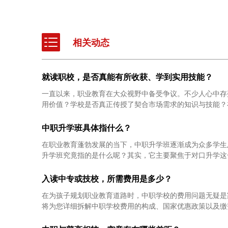
相关动态
就读职校，是否真能有所收获、学到实用技能？
一直以来，职业教育在大众视野中备受争议。不少人心中存
用价值？学校是否真正传授了契合市场需求的知识与技能？在
中职升学班具体指什么？
在职业教育蓬勃发展的当下，中职升学班逐渐成为众多学生
升学班究竟指的是什么呢？其实，它主要聚焦于对口升学这一
入读中专或技校，所需费用是多少？
在为孩子规划职业教育道路时，中职学校的费用问题无疑是
将为您详细拆解中职学校费用的构成、国家优惠政策以及缴费