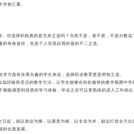
大学校汇聚。
者。但选择职校真的是无奈之选吗？当然不是，差不差，不是分数说
递的有效途径，也是个人实现自我价值的不二之选。
技术方面有浓厚兴趣的学生来说，选择职业教育更是明智之选。
实战经验和灵活的教学方法，让学生能够在轻松愉快的教学氛围中学
子都能感受到优质的学习体验，毕业之后可以更熟练的进入工作岗位
之日起，就以就业为纲，以素质为根，以专业为本，励志打造全方位
能的全面发展。