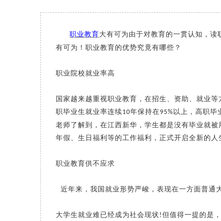
职业教育
大有可为由于对教育的一贯认知，读
有可为！职业教育的优势究竟有哪些？
职业院校就业率高
国家越来越重视职业教育，在招生、资助、就业等
职毕业生就业率连续
年保持在
以上，高职毕
10
95%
老师了解到，在江西新华，学生都是没有毕业就被
年假、生日福利等的工作福利，正式开启全新的人
职业教育供不应求
近年来，我国就业形势严峻，表现在一方面普通
大学生就业难已经成为社会现状
但值得一提的是
!