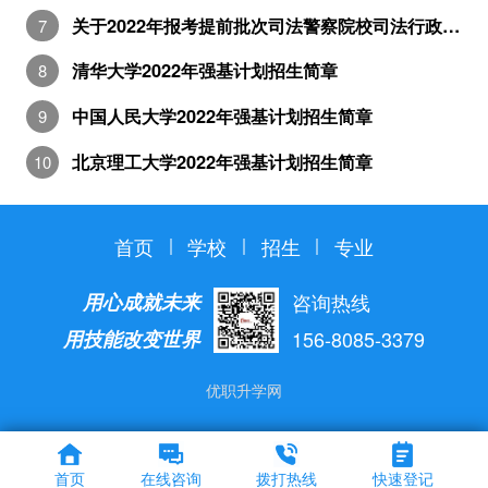
关于2022年报考提前批次司法警察院校司法行政警察类专业有关事项的公告
清华大学2022年强基计划招生简章
中国人民大学2022年强基计划招生简章
北京理工大学2022年强基计划招生简章
首页
学校
招生
专业
用心成就未来
咨询热线
用技能改变世界
156-8085-3379
优职升学网
首页
在线咨询
拨打热线
快速登记