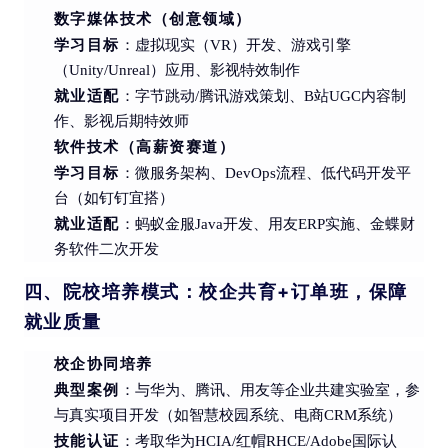
数字媒体技术（创意领域）
学习目标
：虚拟现实（VR）开发、游戏引擎
（Unity/Unreal）应用、影视特效制作
就业适配
：字节跳动/腾讯游戏策划、B站UGC内容制
作、影视后期特效师
软件技术（高薪资赛道）
学习目标
：微服务架构、DevOps流程、低代码开发平
台（如钉钉宜搭）
就业适配
：蚂蚁金服Java开发、用友ERP实施、金蝶财
务软件二次开发
四、院校培养模式：校企共育+订单班，保障
就业质量
校企协同培养
典型案例
：与华为、腾讯、用友等企业共建实验室，参
与真实项目开发（如智慧校园系统、电商CRM系统）
技能认证
：考取华为HCIA/红帽RHCE/Adobe国际认