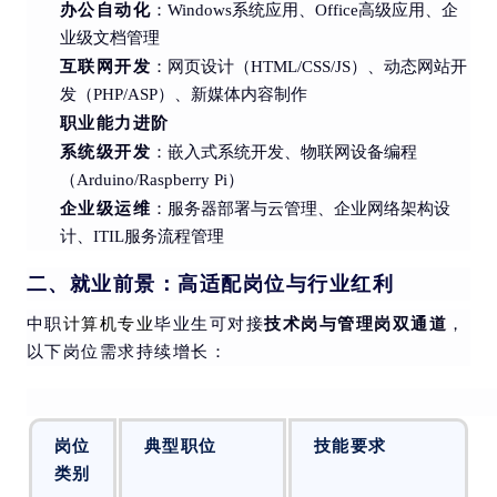
办公自动化
：Windows系统应用、Office高级应用、企
业级文档管理
互联网开发
：网页设计（HTML/CSS/JS）、动态网站开
发（PHP/ASP）、新媒体内容制作
职业能力进阶
系统级开发
：嵌入式系统开发、物联网设备编程
（Arduino/Raspberry Pi）
企业级运维
：服务器部署与云管理、企业网络架构设
计、ITIL服务流程管理
二、就业前景：高适配岗位与行业红利
技术岗与管理岗双通道
中职
计算机专业
毕业生可对接
，
以下岗位需求持续增长：
岗位
典型职位
技能要求
类别