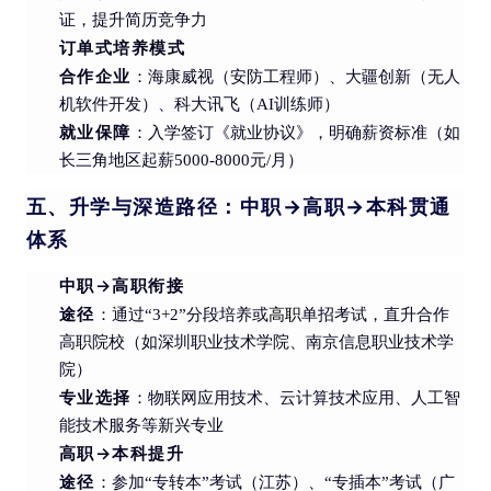
证，提升简历竞争力
订单式培养模式
合作企业
：海康威视（安防工程师）、大疆创新（无人
机软件开发）、科大讯飞（AI训练师）
就业保障
：入学签订《就业协议》，明确薪资标准（如
长三角地区起薪5000-8000元/月）
五、升学与深造路径：中职→高职→本科贯通
体系
中职→高职衔接
途径
：通过“3+2”分段培养或
高职
单招考试，直升合作
高职院校（如深圳职业技术学院、南京信息职业技术学
院）
专业选择
：物联网应用技术、云计算技术应用、人工智
能技术服务等新兴专业
高职→本科提升
途径
：参加“专转本”考试（江苏）、“专插本”考试（广