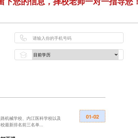
留下您的信息，择校老师一对一指导您
成都科华职业
01-02
铁路机械学校、内江医科学校以及
成都科华职业技
校最新排名前三名单...
师范大学继续教育