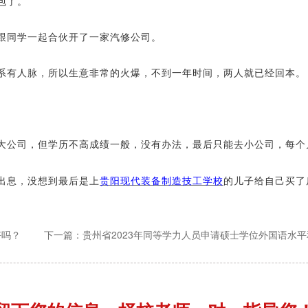
包了。
跟同学一起合伙开了一家汽修公司。
系有人脉，所以生意非常的火爆，不到一年时间，两人就已经回本。
大公司，但学历不高成绩一般，没有办法，最后只能去小公司，每个
出息，没想到最后是上
贵阳现代装备制造技工学校
的儿子给自己买了
好吗？
下一篇：贵州省2023年同等学力人员申请硕士学位外国语水