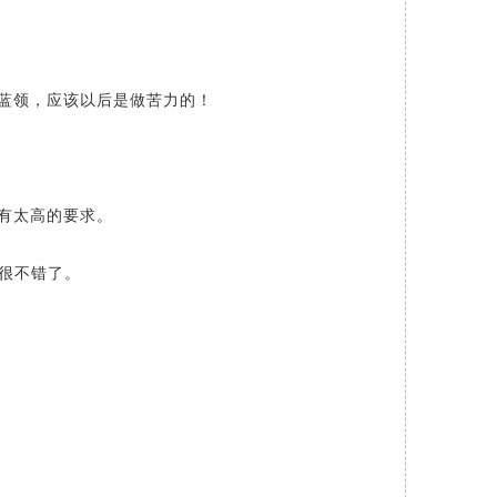
蓝领，应该以后是做苦力的！
有太高的要求。
很不错了。