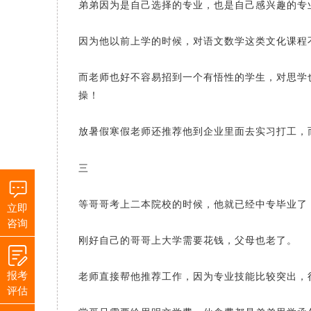
弟弟因为是自己选择的专业，也是自己感兴趣的专
因为他以前上学的时候，对语文数学这类文化课程
而老师也好不容易招到一个有悟性的学生，对思学
操！
放暑假寒假老师还推荐他到企业里面去实习打工，
三
等哥哥考上二本院校的时候，他就已经中专毕业了
立即
咨询
刚好自己的哥哥上大学需要花钱，父母也老了。
报考
老师直接帮他推荐工作，因为专业技能比较突出，
评估