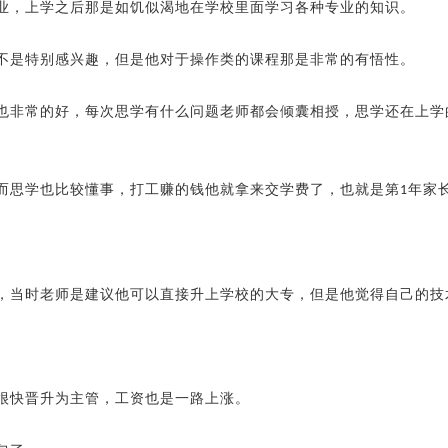
业，上学之后那是如饥似渴地在学校里面学习各种专业的知识。
不是特别感兴趣，但是他对于操作类的课程那是非常的有悟性。
也非常的好，每次思学有什么问题老师都会倾囊相授，思学还在上学
而思学也比较懂事，打工赚的钱他就拿来交学费了，也就是第
年家
1
，当时老师是建议他可以直接升上学校的大专，但是他觉得自己的技
很快晋升为主管，工资也是一路上涨。