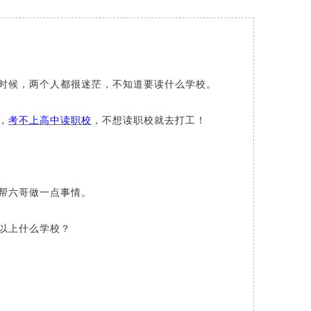
时候，两个人都很迷茫，不知道要读什么学校。
，
考不上
高中
读职校
，不想读职校就去打工！
帮六哥做一点事情。
以上什么学校？