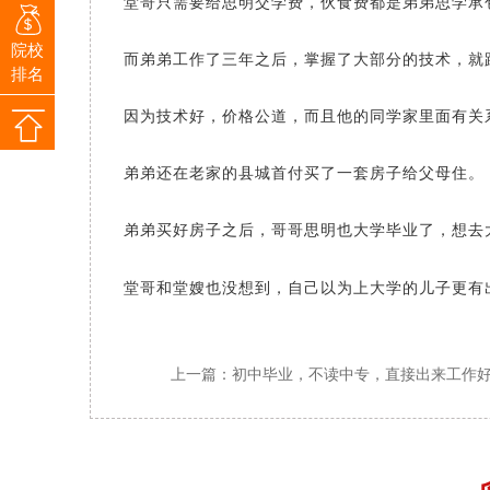
堂哥只需要给思明交学费，伙食费都是弟弟思学承
院校
而弟弟工作了三年之后，掌握了大部分的技术，就
排名
因为技术好，价格公道，而且他的同学家里面有关
弟弟还在老家的县城首付买了一套房子给父母住。
弟弟买好房子之后，哥哥思明也大学毕业了，想去
堂哥和堂嫂也没想到，自己以为上大学的儿子更有
上一篇：初中毕业，不读中专，直接出来工作