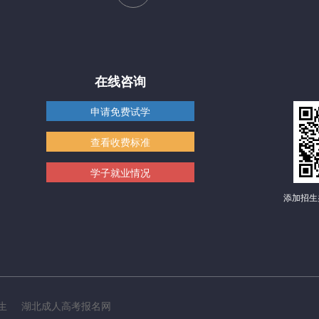
在线咨询
申请免费试学
查看收费标准
学子就业情况
添加招生
生
湖北成人高考报名网