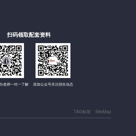
扫码领取配套资料
办老师一对一了解
添加公众号关注招生动态
TAG标签
SiteMap