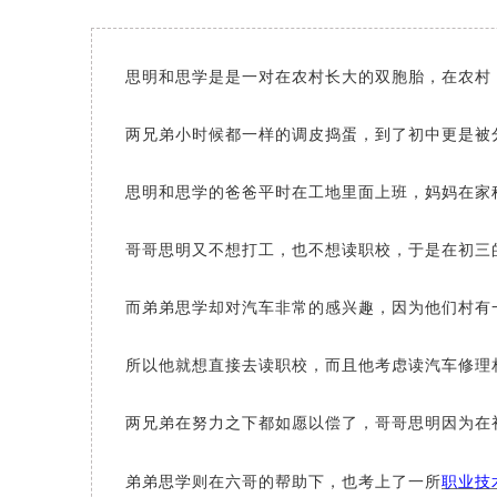
思明和思学是是一对在农村长大的双胞胎，在农村
两兄弟小时候都一样的调皮捣蛋，到了初中更是被
思明和思学的爸爸平时在工地里面上班，妈妈在家
哥哥思明又不想打工，也不想读职校，于是在初三
而弟弟思学却对汽车非常的感兴趣，因为他们村有
所以他就想直接去读职校，而且他考虑读汽车修理
两兄弟在努力之下都如愿以偿了，哥哥思明因为在
弟弟思学则在六哥的帮助下，也考上了一所
职业技