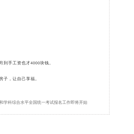
月到手工资也才
块钱。
4000
房子，让自己享福。
平和学科综合水平全国统一考试报名工作即将开始