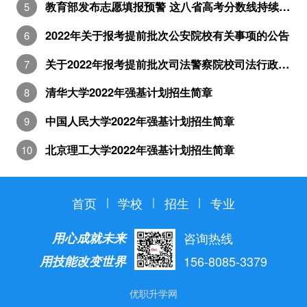
教育部发布志愿填报预警 这八省高考分数线持续出炉
2022年关于报考提前批次公安院校有关事项的公告
关于2022年报考提前批次司法警察院校司法行政警察类专业有关事项的公告
清华大学2022年强基计划招生简章
中国人民大学2022年强基计划招生简章
北京理工大学2022年强基计划招生简章
首页
学校
招生
专业
用心成就未来
咨询热线
用技能改变世界
156-8085-3379
优职升学网