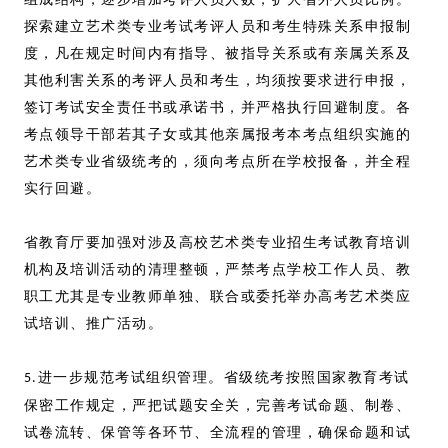
探索建立艺术类专业考试考评人员和考生特殊关系申报制
度，凡在规定时间内有指导、被指导关系或有亲属关系及
其他利害关系的考评人员和考生，均须按要求进行申报，
签订考试安全责任书或承诺书，并严格执行回避制度。各
考点领导干部若其子女或其他亲属报考本考点组织实施的
艺术类专业省级统考的，须向考点所在学校报备，并全程
实行回避。
省教育厅要加强对涉及高校艺术类专业招生考试教育培训
机构及培训活动的清理整顿，严禁考点学校工作人员、教
职工尤其是专业教师单独、联合或委托举办高考艺术类应
试培训、推广活动。
进一步规范考试组织管理。省级统考按照国家教育考试
5.
保密工作规定，严把试题安全关，完善考试命题、制卷、
试卷流转、保管等各环节、全流程的管理，确保命题和试