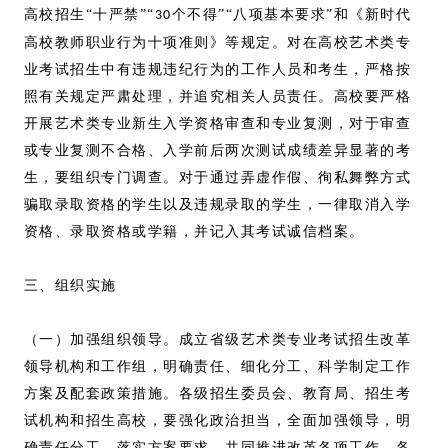
高校招生“十严禁”“
个不得”“八项基本要求”和《新时代
30
高校教师职业行为十项准则》等规定。对在高校艺术类专
业考试招生中有违规违纪行为的工作人员和考生，严格按
照有关规定严肃处理，并追究相关人员责任。高校要严格
开展艺术类专业新生入学资格审查和专业复测，对于审查
或专业复测不合格、入学前后两次测试成绩差异显著的考
生，要组织专门调查。对于通过弄虚作假、徇私舞弊方式
骗取录取资格的学生以及违规录取的学生，一律取消入学
资格、录取资格或学籍，并记入其考试诚信档案。
三、组织实施
（一）加强组织领导。成立省级艺术类专业考试招生改革
领导机构和工作组，明确责任、细化分工、科学制定工作
方案及配套政策措施。各级招生委员会、教育局、招生考
试机构和招生高校，要强化政治担当，全面加强领导，明
确责任分工，落实方案要求，共同推进改革各项工作。各