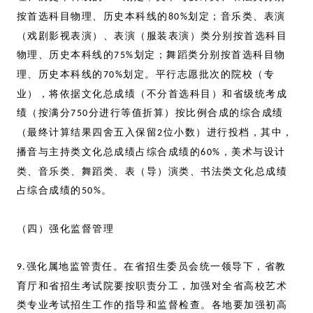
按首选科目物理、历史本科线的
划定；音乐类、表演
80%
（戏剧影视表演）、表演（服装表演）类分别按首选科目
物理、历史本科线的
划定；舞蹈类分别按首选科目物
75%
理、历史本科线的
划定。平行志愿批次的院校（专
70%
业），将依据文化总成绩（不分首选科目）和省级统考成
绩（按满分
分进行等值折算）按比例合成的综合成绩
750
（最终计算结果四舍五入保留
位小数）进行投档，其中，
2
播音与主持类文化总成绩占综合成绩的
，美术与设计
60%
类、音乐类、舞蹈类、表（导）演类、书法类文化总成绩
占综合成绩的
。
50%
（四）强化监督管理
强化属地监管责任。在省招生委员会统一领导下，省教
9.
育厅和省招生考试院要按职责分工，加强对全省高校艺术
类专业考试招生工作的指导和监督检查。各地要加强初高