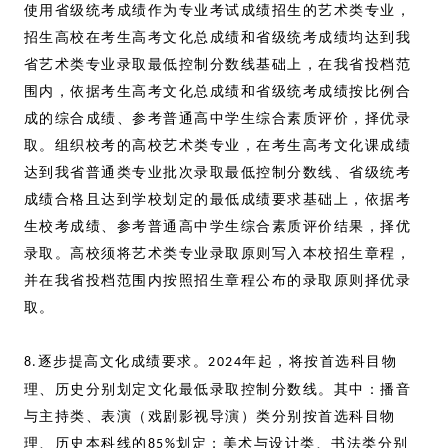
使用省级统考成绩作为专业考试成绩招生的艺术类专业，
招生高校在考生高考文化总成绩和省级统考成绩均达到我
省艺术类专业录取最低控制分数线基础上，在我省投档范
围内，依据考生高考文化总成绩和省级统考成绩按比例合
成的综合成绩、参考普通高中学生综合素质评价，择优录
取。组织校考的高校艺术类专业，在考生高考文化课成绩
达到我省普通类专业批次录取最低控制分数线、省级统考
成绩合格且达到学校划定的最低成绩要求基础上，依据考
生校考成绩、参考普通高中学生综合素质评价结果，择优
录取。高校须将艺术类专业录取原则写入本校招生章程，
并在我省投档范围内按照招生章程公布的录取原则择优录
取。
逐步提高文化成绩要求。
年起，将按首选科目物
8.
2024
理、历史分别划定文化最低录取控制分数线。其中：播音
与主持类、表演（戏剧影视导演）类分别按首选科目物
理、历史本科线的
划定；美术与设计类、书法类分别
85%