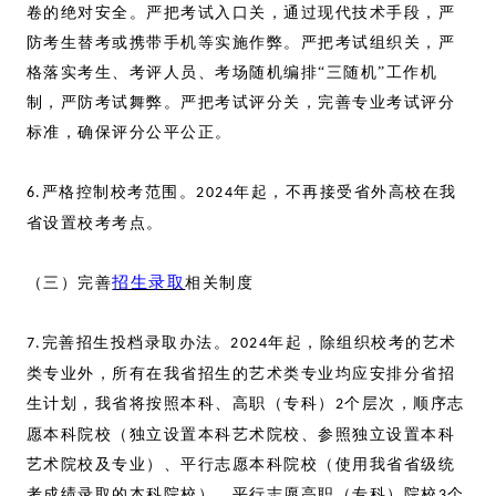
卷的绝对安全。严把考试入口关，通过现代技术手段，严
防考生替考或携带手机等实施作弊。严把考试组织关，严
格落实考生、考评人员、考场随机编排“三随机”工作机
制，严防考试舞弊。严把考试评分关，完善专业考试评分
标准，确保评分公平公正。
严格控制校考范围。
年起，不再接受省外高校在我
6.
2024
省设置校考考点。
招生录取
（三）完善
相关制度
完善招生投档录取办法。
年起，除组织校考的艺术
7.
2024
类专业外，所有在我省招生的艺术类专业均应安排分省招
生计划，我省将按照本科、高职（专科）
个层次，顺序志
2
愿本科院校（独立设置本科艺术院校、参照独立设置本科
艺术院校及专业）、平行志愿本科院校（使用我省省级统
考成绩录取的本科院校）、平行志愿高职（专科）院校
个
3