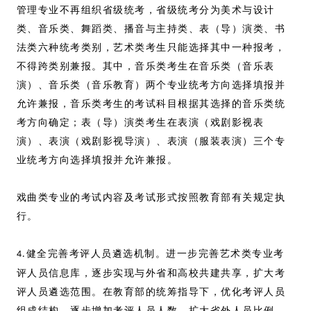
管理专业不再组织省级统考，省级统考分为美术与设计
类、音乐类、舞蹈类、播音与主持类、表（导）演类、书
法类六种统考类别，艺术类考生只能选择其中一种报考，
不得跨类别兼报。其中，音乐类考生在音乐类（音乐表
演）、音乐类（音乐教育）两个专业统考方向选择填报并
允许兼报，音乐类考生的考试科目根据其选择的音乐类统
考方向确定；表（导）演类考生在表演（戏剧影视表
演）、表演（戏剧影视导演）、表演（服装表演）三个专
业统考方向选择填报并允许兼报。
戏曲类专业的考试内容及考试形式按照教育部有关规定执
行。
健全完善考评人员遴选机制。进一步完善艺术类专业考
4.
评人员信息库，逐步实现与外省和高校共建共享，扩大考
评人员遴选范围。在教育部的统筹指导下，优化考评人员
组成结构，逐步增加考评人员人数，扩大省外人员比例。